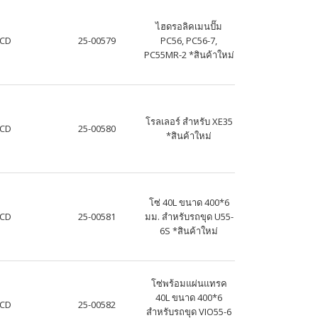
ไฮดรอลิคเมนปั๊ม
JCD
25-00579
PC56, PC56-7,
PC55MR-2 *สินค้าใหม่
โรลเลอร์ สำหรับ XE35
JCD
25-00580
*สินค้าใหม่
โซ่ 40L ขนาด 400*6
JCD
25-00581
มม. สำหรับรถขุด U55-
6S *สินค้าใหม่
โซ่พร้อมแผ่นแทรค
40L ขนาด 400*6
JCD
25-00582
สำหรับรถขุด VIO55-6