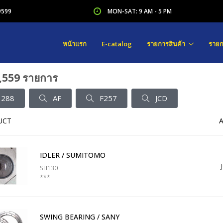
9599
MON-SAT: 9 AM - 5 PM
หน้าแรก
E-catalog
รายการสินค้า
รายก
,559 รายการ
288
AF
F257
JCD
UCT
IDLER / SUMITOMO
SH130
***
SWING BEARING / SANY