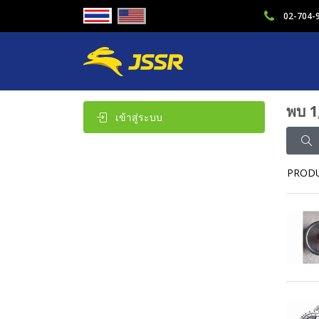
02-704-
พบ 1
เข้าสู่ระบบ
PROD