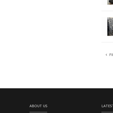
FI
ABOUT US
LATES