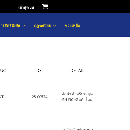
เข้าสู่ระบบ
|
ารสิทธิพิเศษ
กฏระเบียบ
ช่วยเหลือ
AUC
LOT
DETAIL
ล้อนำ สำหรับรถขุด
JCD
25-00574
SH130 *สินค้าใหม่
วงสวิง สำหรับรถขุด