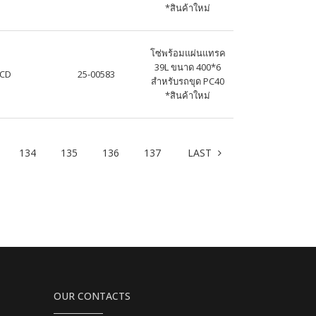
*สินค้าใหม่
โซ่พร้อมแผ่นแทรค
39L ขนาด 400*6
JCD
25-00583
สำหรับรถขุด PC40
*สินค้าใหม่
Next
134
135
136
137
LAST
OUR CONTACTS