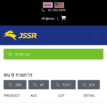
02-704-9599
เข้าสู่ระบบ
|
เข้าสู่ระบบ
พบ 0 รายการ
288
AF
F257
JCD
PRODUCT
AUC
LOT
DETAIL