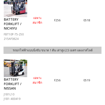
เฉพาะ
BATTERY
F256
0518
สมาชิก
FORKLIFT /
NICHIYU
FBT10P-75-250
215AF0624
รถยกไฟฟ้าแบบนั่งขับ ขนาด 1 ตัน เสาสูง 2.5 เมตร แผงงาสไลด์
เฉพาะ
BATTERY
F256
0519
สมาชิก
FORKLIFT /
NISSAN
J1B1L10
J1B1-400419