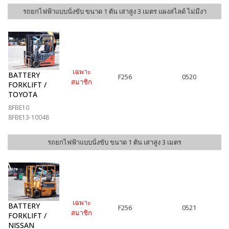
รถยกไฟฟ้าแบบนั่งขับ ขนาด 1 ตัน เสาสูง 3 เมตร แผงสไลด์ ไม่มีงา
เฉพาะ
BATTERY
F256
0520
สมาชิก
FORKLIFT /
TOYOTA
8FBE10
8FBE13-10048
รถยกไฟฟ้าแบบนั่งขับ ขนาด 1 ตัน เสาสูง 3 เมตร
เฉพาะ
BATTERY
F256
0521
สมาชิก
FORKLIFT /
NISSAN