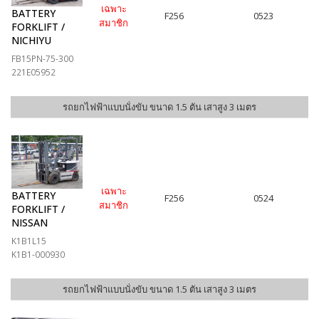
เฉพาะ
BATTERY
F256
0523
สมาชิก
FORKLIFT /
NICHIYU
FB15PN-75-300
221E05952
รถยกไฟฟ้าแบบนั่งขับ ขนาด 1.5 ตัน เสาสูง 3 เมตร
เฉพาะ
BATTERY
F256
0524
สมาชิก
FORKLIFT /
NISSAN
K1B1L15
K1B1-000930
รถยกไฟฟ้าแบบนั่งขับ ขนาด 1.5 ตัน เสาสูง 3 เมตร