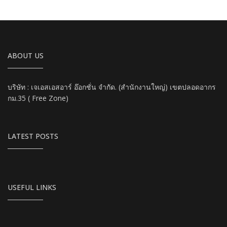
ABOUT US
บริษัท : เจเอสเอสอาร์ อ๊อกชั่น จำกัด. (สำนักงานใหญ่) เขตปลอดอากร
กม.35 ( Free Zone)
LATEST POSTS
USEFUL LINKS