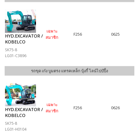
เฉพาะ
F256
0625
HYD.EXCAVATOR /
สมาชิก
KOBELCO
SK75-8
LG01-C3896
รถขุด เก๋ง บูมตรง แทรคเหล็ก บุ้งกี๋ ไลน์ไปป์ปิ้ง
เฉพาะ
F256
0626
HYD.EXCAVATOR /
สมาชิก
KOBELCO
SK75-8
LG01-H0104