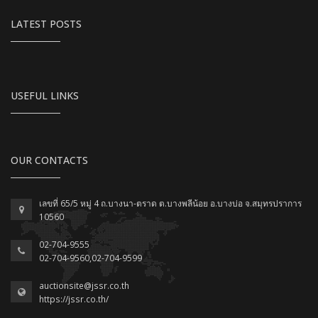
LATEST POSTS
USEFUL LINKS
OUR CONTACTS
เลขที่ 65/5 หมู่ 4 ถ.บางนา-ตราด ต.บางพลีน้อย อ.บางบ่อ จ.สมุทรปราการ
10560
02-704-9555
02-704-9560,02-704-9599
auctionsite@jssr.co.th
https://jssr.co.th/