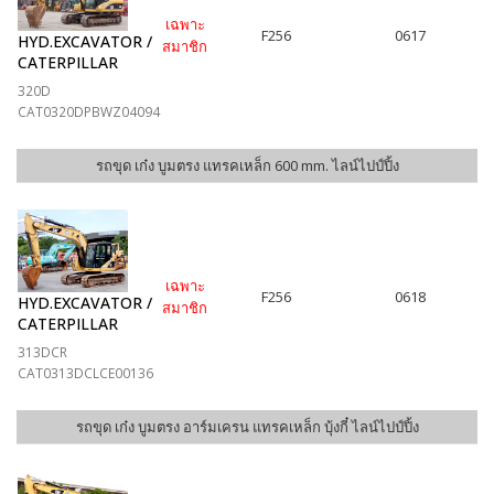
เฉพาะ
F256
0617
HYD.EXCAVATOR /
สมาชิก
CATERPILLAR
320D
CAT0320DPBWZ04094
รถขุด เก๋ง บูมตรง แทรคเหล็ก 600 mm. ไลน์ไปป์ปิ้ง
เฉพาะ
F256
0618
HYD.EXCAVATOR /
สมาชิก
CATERPILLAR
313DCR
CAT0313DCLCE00136
รถขุด เก๋ง บูมตรง อาร์มเครน แทรคเหล็ก บุ้งกี๋ ไลน์ไปป์ปิ้ง