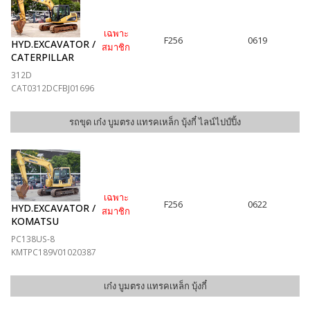
เฉพาะ
F256
0619
HYD.EXCAVATOR /
สมาชิก
CATERPILLAR
312D
CAT0312DCFBJ01696
รถขุด เก๋ง บูมตรง แทรคเหล็ก บุ้งกี๋ ไลน์ไปป์ปิ้ง
เฉพาะ
F256
0622
HYD.EXCAVATOR /
สมาชิก
KOMATSU
PC138US-8
KMTPC189V01020387
เก๋ง บูมตรง แทรคเหล็ก บุ้งกี๋