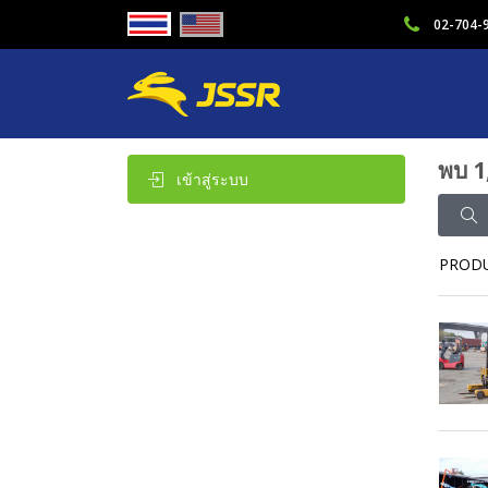
02-704-
พบ 1
เข้าสู่ระบบ
PROD