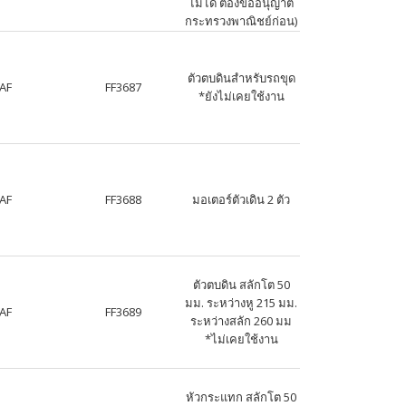
ไม่ได้ ต้องขออนุญาต
กระทรวงพาณิชย์ก่อน)
ตัวตบดินสำหรับรถขุด
AF
FF3687
*ยังไม่เคยใช้งาน
AF
FF3688
มอเตอร์ตัวเดิน 2 ตัว
ตัวตบดิน สลักโต 50
มม. ระหว่างหู 215 มม.
AF
FF3689
ระหว่างสลัก 260 มม
*ไม่เคยใช้งาน
หัวกระแทก สลักโต 50