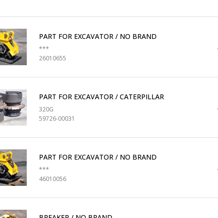
PART FOR EXCAVATOR / NO BRAND
***
26010655
PART FOR EXCAVATOR / CATERPILLAR
320G
59726-00031
PART FOR EXCAVATOR / NO BRAND
***
46010056
BREAKER / NO BRAND