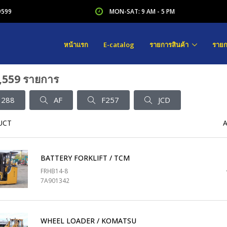
9599
MON-SAT: 9 AM - 5 PM
หน้าแรก
E-catalog
รายการสินค้า
รายก
,559 รายการ
288
AF
F257
JCD
UCT
BATTERY FORKLIFT / TCM
FRHB14-8
7A901342
WHEEL LOADER / KOMATSU