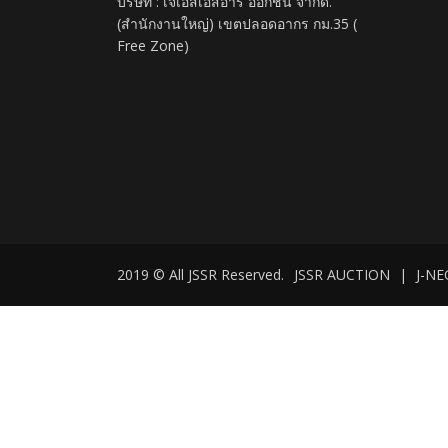
บริษัท : เจเอสเอสอาร์ อ๊อกชั่น จำกัด.
(สำนักงานใหญ่) เขตปลอดอากร กม.35 (
Free Zone)
2019 © All JSSR Reserved.
JSSR AUCTION
|
J-N