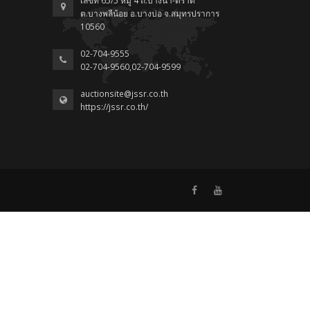
เลขที่ 65/5 หมู่ 4 ถ.บางนา-ตราด
ต.บางพลีน้อย อ.บางบ่อ จ.สมุทรปราการ
10560
02-704-9555
02-704-9560,02-704-9599
auctionsite@jssr.co.th
https://jssr.co.th/