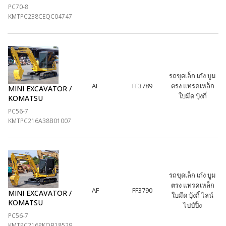
PC70-8
KMTPC238CEQC04747
รถขุดเล็ก เก๋ง บูม
AF
FF3789
ตรง แทรคเหล็ก
MINI EXCAVATOR /
ใบมีด บุ้งกี๋
KOMATSU
PC56-7
KMTPC216A38B01007
รถขุดเล็ก เก๋ง บูม
ตรง แทรคเหล็ก
AF
FF3790
MINI EXCAVATOR /
ใบมีด บุ้งกี๋ ไลน์
KOMATSU
ไปป์ปิ้ง
PC56-7
KMTPC216PKQB18529