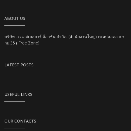
ABOUT US
บริษัท : เจเอสเอสอาร์ อ๊อกชั่น จำกัด. (สำนักงานใหญ่) เขตปลอดอากร
กม.35 ( Free Zone)
LATEST POSTS
USEFUL LINKS
OUR CONTACTS