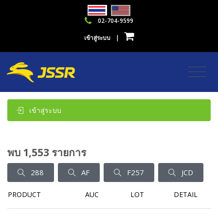
02-704-9599
เข้าสู่ระบบ
|
เข้าสู่ระบบ
พบ 1,553 รายการ
288
AF
F257
JCD
PRODUCT
AUC
LOT
DETAIL