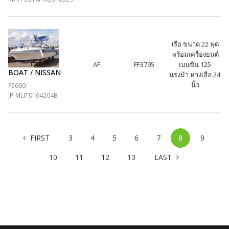
เรือ ขนาด 22 ฟุต
พร้อมเครื่องยนต์
AF
FF3795
เบนซิน 125
BOAT / NISSAN
แรงม้า หางเสือ 24
นิ้ว
FS660
JP-MLIT0164204B
Previous
FIRST
3
4
5
6
7
8
9
Next
10
11
12
13
LAST